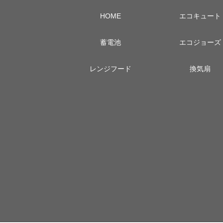
HOME
エコキュート
蓄電池
エコジョーズ
レンジフード
換気扇