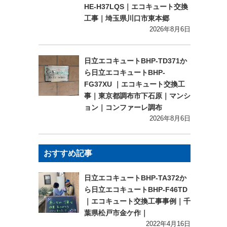
HE-H37LQS｜エコキュート交換
工事｜埼玉県川口市東本郷
2026年8月6日
日立エコキュートBHP-TD371か
ら日立エコキュートBHP-
FG37XU ｜エコキュート交換工
事｜東京都調布市下石原｜マンシ
ョン｜コンファーレ調布
2026年8月6日
おすすめ記事
日立エコキュートBHP-TA372か
ら日立エコキュートBHP-F46TD
｜エコキュート交換工事事例｜千
葉県松戸市金ケ作｜
2022年4月16日