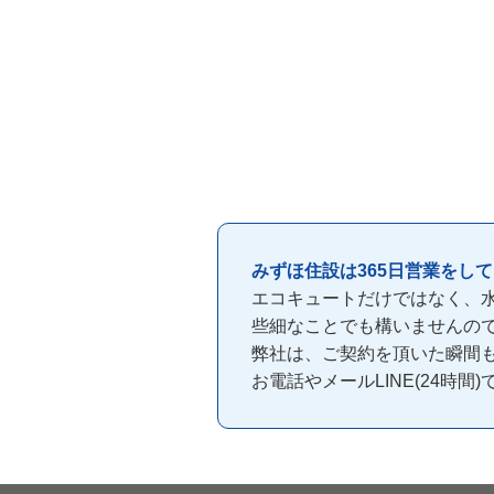
みずほ住設は365日営業をし
エコキュートだけではなく、
些細なことでも構いませんの
弊社は、ご契約を頂いた瞬間
お電話やメールLINE(24時