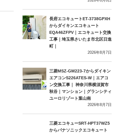
2026年8月8日
長府エコキュートET-3738GPXH
からダイキンエコキュート
EQA46ZFPV｜エコキュート交換
工事｜埼玉県さいたま市北区日進
町｜
2026年8月7日
三菱MSZ-GM223-7からダイキン
エアコンS226ATES-W｜エアコ
ン交換工事｜ 神奈川県横須賀市
秋谷｜マンション｜グランシティ
ユーロリゾート葉山南
2026年8月7日
三菱エコキューSRT-HPT37WZ5
からパナソニックエコキュート