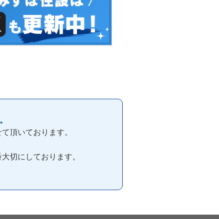
。
せて頂いております。
番大切にしております。