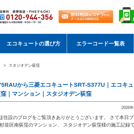
エコキュートの選び方
エラーコード一覧表
スタジオデン荻窪
375RAUから三菱エコキュートSRT-S377U｜エコキ
荻窪｜マンション｜スタジオデン荻窪
2026
みずほ住設のブログをご覧頂きありがとうございます。 さて本日
都杉並区南荻窪のマンション、 スタジオデン荻窪様の施工記録