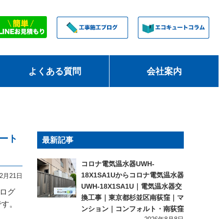
よくある質問
会社案内
ュート
最新記事
コロナ電気温水器UWH-
18X1SA1Uからコロナ電気温水器
年2月21日
UWH-18X1SA1U｜電気温水器交
ブログ
換工事｜東京都杉並区南荻窪｜マ
です。
ンション｜コンフォルト・南荻窪