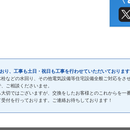
ており、工事も土日・祝日も工事を行わせていただいております
水栓などの水回り、その他電気設備等住宅設備全般ご対応をさ
で、ご相談くださいませ。
も大切ではございますが、交換をしたお客様とのこれからを一
間)て受付を行っております。ご連絡お待ちしております！