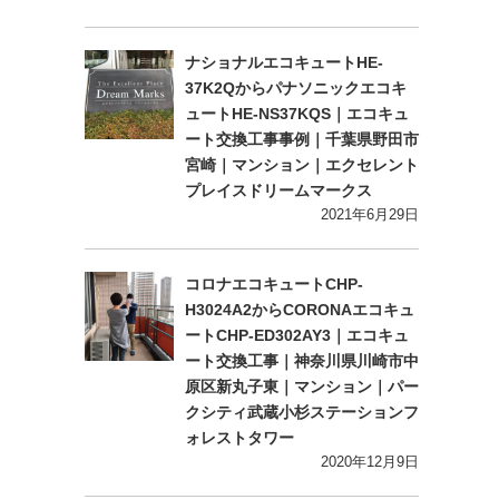
ナショナルエコキュートHE-
37K2Qからパナソニックエコキ
ュートHE-NS37KQS｜エコキュ
ート交換工事事例｜千葉県野田市
宮崎｜マンション｜エクセレント
プレイスドリームマークス
2021年6月29日
コロナエコキュートCHP-
H3024A2からCORONAエコキュ
ートCHP-ED302AY3｜エコキュ
ート交換工事｜神奈川県川崎市中
原区新丸子東｜マンション｜パー
クシティ武蔵小杉ステーションフ
ォレストタワー
2020年12月9日