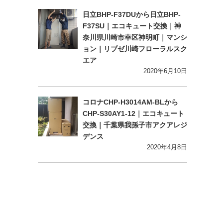
日立BHP-F37DUから日立BHP-
F37SU｜エコキュート交換｜神
奈川県川崎市幸区神明町｜マンシ
ョン｜リブゼ川崎フローラルスク
エア
2020年6月10日
コロナCHP-H3014AM-BLから
CHP-S30AY1-12｜エコキュート
交換｜千葉県我孫子市アクアレジ
デンス
2020年4月8日