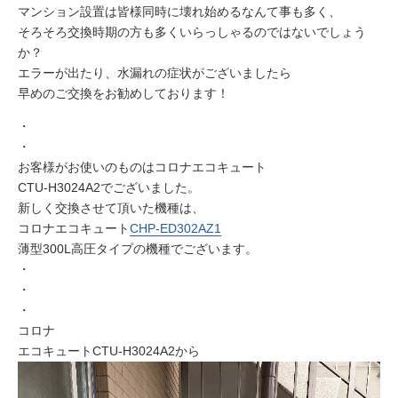
マンション設置は皆様同時に壊れ始めるなんて事も多く、
そろそろ交換時期の方も多くいらっしゃるのではないでしょう
か？
エラーが出たり、水漏れの症状がございましたら
早めのご交換をお勧めしております！
・
・
お客様がお使いのものはコロナエコキュート
CTU-H3024A2でございました。
新しく交換させて頂いた機種は、
コロナエコキュート
CHP-ED302AZ1
薄型300L高圧タイプの機種でございます。
・
・
・
コロナ
エコキュートCTU-H3024A2から