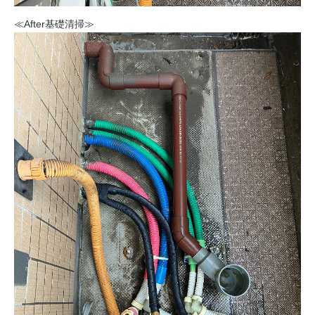
≪After基礎清掃≫