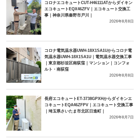
コロナエコキュートCUT-H46111ATからダイキン
エコキュートEQX46ZFV｜エコキュート交換工
事｜神奈川県秦野市戸川｜
2026年8月8日
コロナ電気温水器UWH-18X1SA1Uからコロナ電
気温水器UWH-18X1SA1U｜電気温水器交換工事
｜東京都杉並区南荻窪｜マンション｜コンフォ
ルト・南荻窪
2026年8月8日
長府エコキュートET-3738GPXHからダイキンエ
コキュートEQA46ZFPV｜エコキュート交換工事
｜埼玉県さいたま市北区日進町｜
2026年8月7日