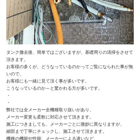
タンク撤去後、簡単ではございますが、基礎周りの清掃をさせて
頂きます。
お客様の多くが、どうなっているのかってご覧になられた事が無
いので、
お客様にも一緒に見て頂く事が多いです。
こうなっているのか～と驚かれる方が多いです。
・
・
弊社では全メーカー全機種取り扱いがあり、
メーカー変更も柔軟に対応させて頂きます。
施工につきましても、メーカーごとに微妙に異なりますが、
細部まで丁寧にチェックし、施工させて頂きます。
機種の機能や性能、メーカーによる違いなど、