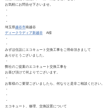
お気軽にお問合せ下さいませ。
・
・
・
埼玉県
越谷市
南越谷
ディークラディア新越谷
A様
・
・
みずほ住設にエコキュート交換工事をご用命頂きまして
ありがとうございました。
・
弊社のご提案のエコキュート交換工事を
お喜び頂けて何よりでございます。
・
お客様のご要望ございましたら、何なりと是非ご相談ください。
・
・
・
エコキュート、修理、交換設置について