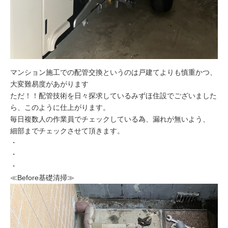
マンション施工での配管交換というのは戸建てよりも慎重かつ、
大変難易度があがります
ただ！！配管技術を日々探求しているみずほ住設でございました
ら、このように仕上がります。
毎日複数人の作業員でチェックしている為、漏れが無いよう、
細部までチェックさせて頂きます。
・
・
・
≪Before基礎清掃≫