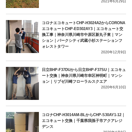
2021年6月29日
コロナエコキュートCHP-H3024A2からCORONA
エコキュートCHP-ED302AY3｜エコキュート交
換工事｜神奈川県川崎市中原区新丸子東｜マン
ション｜パークシティ武蔵小杉ステーションフ
ォレストタワー
2020年12月9日
日立BHP-F37DUから日立BHP-F37SU｜エコキュ
ート交換｜神奈川県川崎市幸区神明町｜マンシ
ョン｜リブゼ川崎フローラルスクエア
2020年6月10日
コロナCHP-H3014AM-BLからCHP-S30AY1-12｜
エコキュート交換｜千葉県我孫子市アクアレジ
デンス