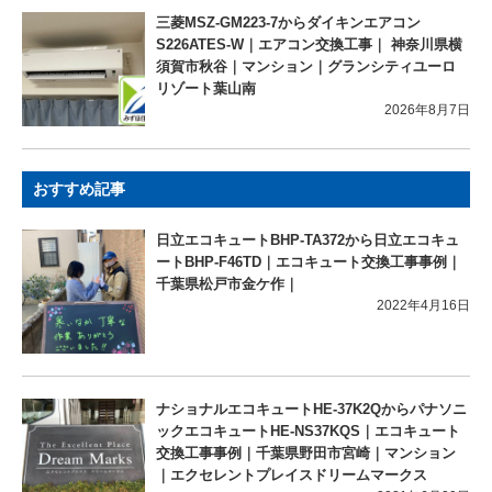
三菱MSZ-GM223-7からダイキンエアコン
S226ATES-W｜エアコン交換工事｜ 神奈川県横
須賀市秋谷｜マンション｜グランシティユーロ
リゾート葉山南
2026年8月7日
おすすめ記事
日立エコキュートBHP-TA372から日立エコキュ
ートBHP-F46TD｜エコキュート交換工事事例｜
千葉県松戸市金ケ作｜
2022年4月16日
ナショナルエコキュートHE-37K2Qからパナソニ
ックエコキュートHE-NS37KQS｜エコキュート
交換工事事例｜千葉県野田市宮崎｜マンション
｜エクセレントプレイスドリームマークス