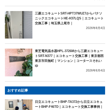
三菱エコキュートSRT-HPT37WUZ7からパナソ
ニックエコキュートHE-H37LQS｜エコキュート
交換工事｜埼玉県上尾市｜
2026年8月4日
東芝電気温水器HPL-3726Mから三菱エコキュー
トSRT-N377｜エコキュート交換工事｜東京都西
東京市田無町｜マンション｜コータースそれい
ゆ
2026年8月4日
おすすめ記事
日立エコキュートBHP-TA372から日立エコキュ
ートBHP-F46TD｜エコキュート交換工事事例｜