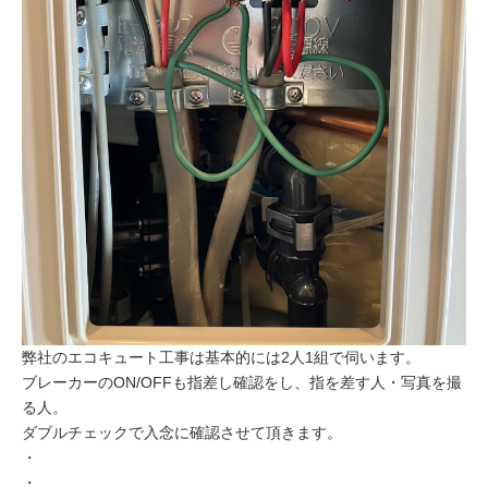
弊社のエコキュート工事は基本的には2人1組で伺います。
ブレーカーのON/OFFも指差し確認をし、指を差す人・写真を撮
る人。
ダブルチェックで入念に確認させて頂きます。
・
・