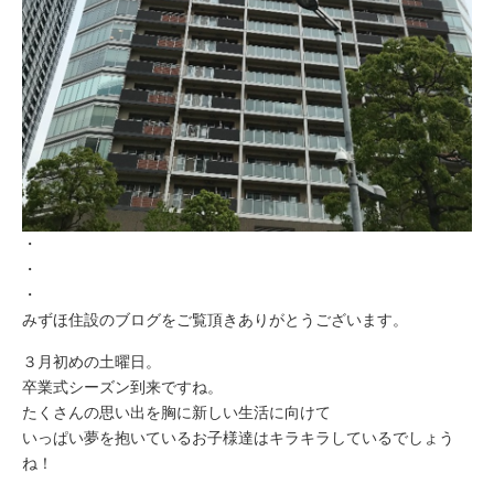
・
・
・
みずほ住設のブログをご覧頂きありがとうございます。
３月初めの土曜日。
卒業式シーズン到来ですね。
たくさんの思い出を胸に新しい生活に向けて
いっぱい夢を抱いているお子様達はキラキラしているでしょう
ね！