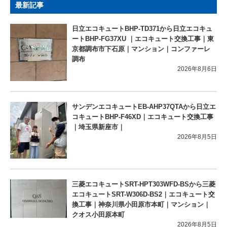
最新記事
日立エコキュートBHP-TD371から日立エコキュ
ートBHP-FG37XU ｜エコキュート交換工事｜東
京都調布市下石原｜マンション｜コンファーレ
調布
2026年8月6日
サンデンエコキュートEB-AHP37QTAから日立エ
コキュートBHP-F46XD｜エコキュート交換工事
｜埼玉県新座市｜
2026年8月5日
三菱エコキュートSRT-HPT303WFD-BSから三菱
エコキュートSRT-W306D-BS2｜エコキュート交
換工事｜神奈川県小田原市本町｜マンション｜
クオス小田原本町
2026年8月5日