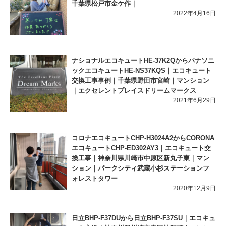
千葉県松戸市金ケ作｜
2022年4月16日
ナショナルエコキュートHE-37K2Qからパナソニ
ックエコキュートHE-NS37KQS｜エコキュート
交換工事事例｜千葉県野田市宮崎｜マンション
｜エクセレントプレイスドリームマークス
2021年6月29日
コロナエコキュートCHP-H3024A2からCORONA
エコキュートCHP-ED302AY3｜エコキュート交
換工事｜神奈川県川崎市中原区新丸子東｜マン
ション｜パークシティ武蔵小杉ステーションフ
ォレストタワー
2020年12月9日
日立BHP-F37DUから日立BHP-F37SU｜エコキュ