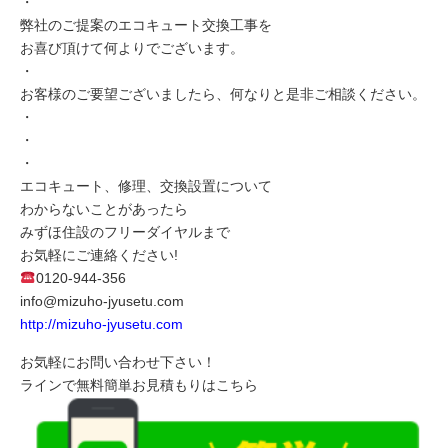
・
弊社のご提案のエコキュート交換工事を
お喜び頂けて何よりでございます。
・
お客様のご要望ございましたら、何なりと是非ご相談ください。
・
・
・
エコキュート、修理、交換設置について
わからないことがあったら
みずほ住設のフリーダイヤルまで
お気軽にご連絡ください!
0120-944-356
info@mizuho-jyusetu.com
http://mizuho-jyusetu.com
お気軽にお問い合わせ下さい！
ラインで無料簡単お見積もりはこちら