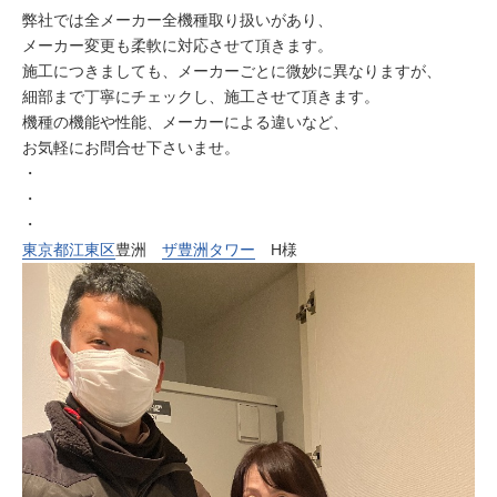
弊社では全メーカー全機種取り扱いがあり、
メーカー変更も柔軟に対応させて頂きます。
施工につきましても、メーカーごとに微妙に異なりますが、
細部まで丁寧にチェックし、施工させて頂きます。
機種の機能や性能、メーカーによる違いなど、
お気軽にお問合せ下さいませ。
・
・
・
東京都
江東区
豊洲
ザ豊洲タワー
H様