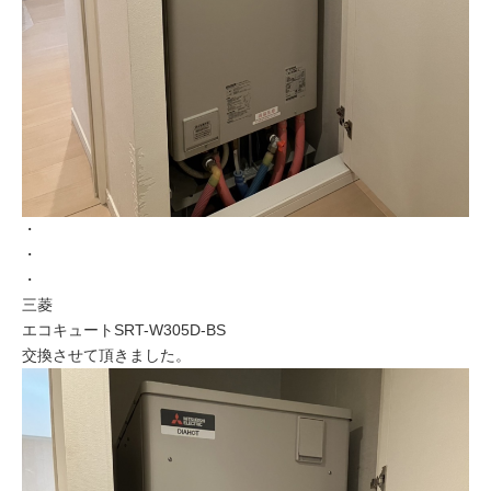
・
・
・
三菱
エコキュートSRT-W305D-BS
交換させて頂きました。