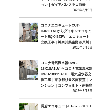
ョン｜ダイアパレス中央前橋
2026年8月9日
コロナエコキュートCUT-
H46111ATからダイキンエコキュ
ートEQX46ZFV｜エコキュート
交換工事｜神奈川県秦野市戸川｜
2026年8月8日
コロナ電気温水器UWH-
18X1SA1Uからコロナ電気温水器
UWH-18X1SA1U｜電気温水器交
換工事｜東京都杉並区南荻窪｜マ
ンション｜コンフォルト・南荻窪
2026年8月8日
長府エコキュートET-3738GPXH