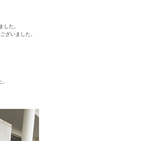
きました。
でございました。
た。