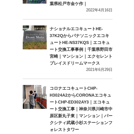
葉県松戸市金ケ作｜
2022年4月16日
ナショナルエコキュートHE-
37K2Qからパナソニックエコキ
ュートHE-NS37KQS｜エコキュ
ート交換工事事例｜千葉県野田市
宮崎｜マンション｜エクセレント
プレイスドリームマークス
2021年6月29日
コロナエコキュートCHP-
H3024A2からCORONAエコキュ
ートCHP-ED302AY3｜エコキュ
ート交換工事｜神奈川県川崎市中
原区新丸子東｜マンション｜パー
クシティ武蔵小杉ステーションフ
ォレストタワー