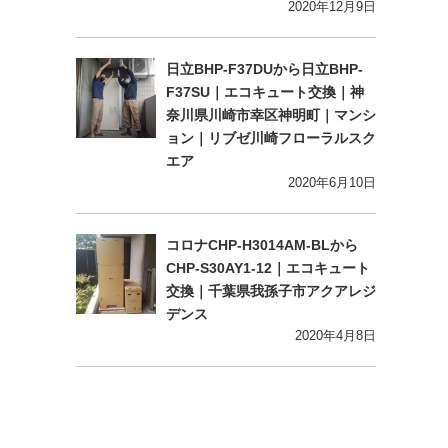
2020年12月9日
日立BHP-F37DUから日立BHP-
F37SU｜エコキュート交換｜神
奈川県川崎市幸区神明町｜マンシ
ョン｜リブゼ川崎フローラルスク
エア
2020年6月10日
コロナCHP-H3014AM-BLから
CHP-S30AY1-12｜エコキュート
交換｜千葉県我孫子市アクアレジ
デンス
2020年4月8日