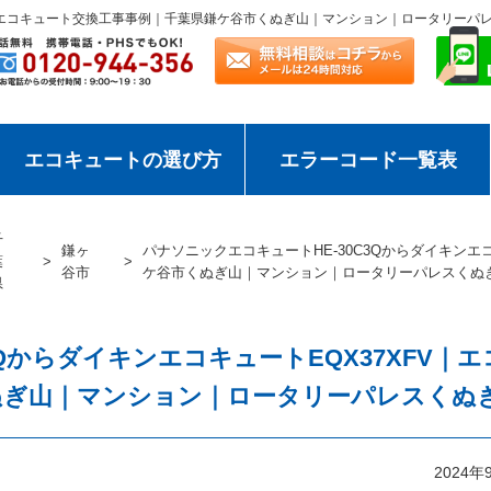
FV｜エコキュート交換工事事例｜千葉県鎌ケ谷市くぬぎ山｜マンション｜ロータリーパ
エコキュートの選び方
エラーコード一覧表
千
鎌ヶ
パナソニックエコキュートHE-30C3Qからダイキンエ
葉
谷市
ケ谷市くぬぎ山｜マンション｜ロータリーパレスくぬ
県
QからダイキンエコキュートEQX37XFV｜エ
ぬぎ山｜マンション｜ロータリーパレスくぬ
2024年