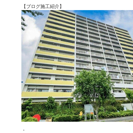
【ブログ施工紹介】
・