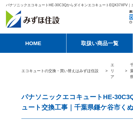
パナソニックエコキュートHE-30C3QからダイキンエコキュートEQX37X
HOME
取扱い商品一覧
エ
エコキュートの交換・買い替えはみずほ住設
リ
ア
パナソニックエコキュートHE-30C3
ュート交換工事｜千葉県鎌ケ谷市く