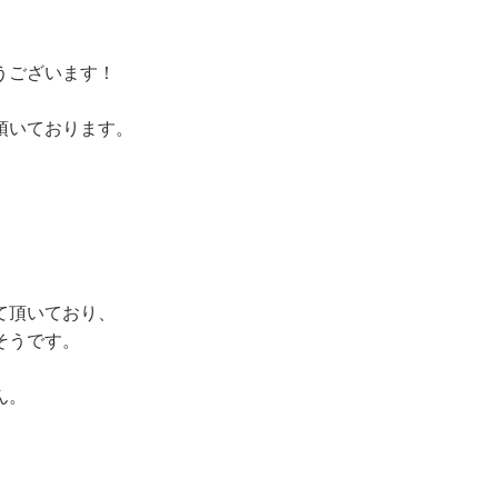
うございます！
頂いております。
て頂いており、
そうです。
ん。