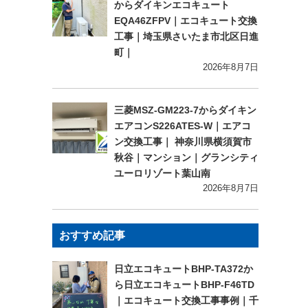
からダイキンエコキュート
EQA46ZFPV｜エコキュート交換
工事｜埼玉県さいたま市北区日進
町｜
2026年8月7日
三菱MSZ-GM223-7からダイキン
エアコンS226ATES-W｜エアコ
ン交換工事｜ 神奈川県横須賀市
秋谷｜マンション｜グランシティ
ユーロリゾート葉山南
2026年8月7日
おすすめ記事
日立エコキュートBHP-TA372か
ら日立エコキュートBHP-F46TD
｜エコキュート交換工事事例｜千