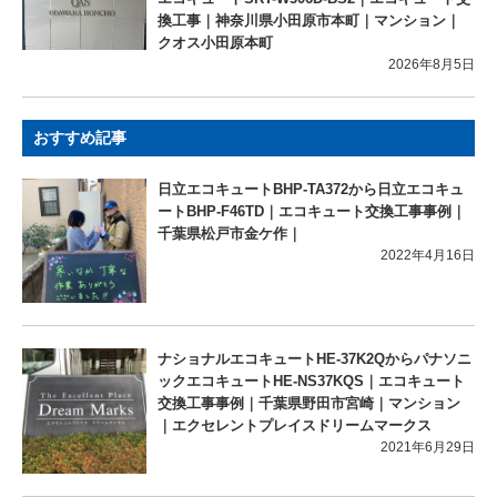
換工事｜神奈川県小田原市本町｜マンション｜
クオス小田原本町
2026年8月5日
おすすめ記事
日立エコキュートBHP-TA372から日立エコキュ
ートBHP-F46TD｜エコキュート交換工事事例｜
千葉県松戸市金ケ作｜
2022年4月16日
ナショナルエコキュートHE-37K2Qからパナソニ
ックエコキュートHE-NS37KQS｜エコキュート
交換工事事例｜千葉県野田市宮崎｜マンション
｜エクセレントプレイスドリームマークス
2021年6月29日