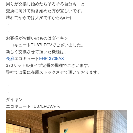
周りが交換し始めたらそろそろ自分も…と
交換に向けて動き始めた方が宜しいです。
壊れてからでは大変ですからね(汗)
・
・
お客様がお使いのものはダイキン
エコキュートTU37LFCVでございました。
新しく交換させて頂いた機種は、
長府
エコキュート
EHP-3705AX
370リットルタイプ定番の機種でございます。
弊社では常に在庫ストックさせて頂いております。
・
・
・
ダイキン
エコキュートTU37LFCVから