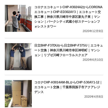
コロナエコキュートCHP-H3024A2からCORONA
エコキュートCHP-ED302AY3｜エコキュート交
換工事｜神奈川県川崎市中原区新丸子東｜マン
ション｜パークシティ武蔵小杉ステーションフ
ォレストタワー
2020年12月9日
日立BHP-F37DUから日立BHP-F37SU｜エコキュ
ート交換｜神奈川県川崎市幸区神明町｜マンシ
ョン｜リブゼ川崎フローラルスクエア
2020年6月10日
コロナCHP-H3014AM-BLからCHP-S30AY1-12｜
エコキュート交換｜千葉県我孫子市アクアレジ
デンス
2020年4月8日