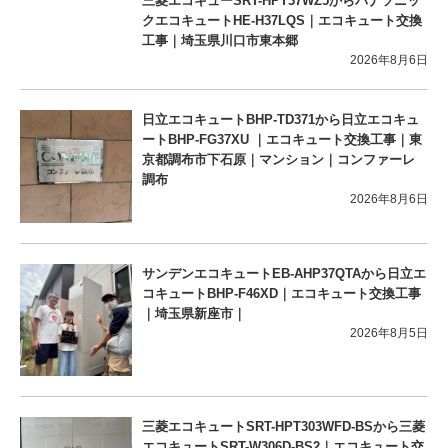
三菱エコキューSRT-HPT37WZ5からパナソニッ
クエコキュートHE-H37LQS｜エコキュート交換
工事｜埼玉県川口市東本郷
2026年8月6日
日立エコキュートBHP-TD371から日立エコキュ
ートBHP-FG37XU ｜エコキュート交換工事｜東
京都調布市下石原｜マンション｜コンファーレ
調布
2026年8月6日
サンデンエコキュートEB-AHP37QTAから日立エ
コキュートBHP-F46XD｜エコキュート交換工事
｜埼玉県新座市｜
2026年8月5日
三菱エコキュートSRT-HPT303WFD-BSから三菱
エコキュートSRT-W306D-BS2｜エコキュート交