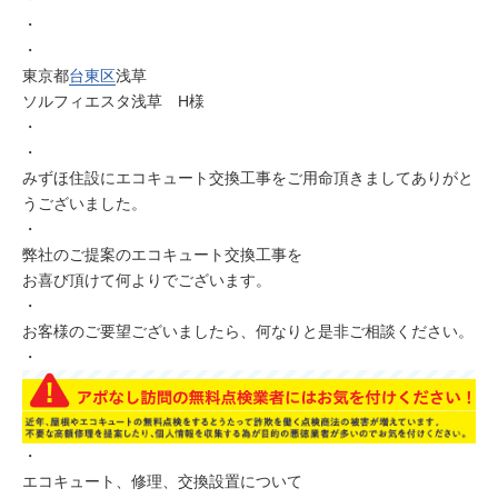
・
・
東京都
台東区
浅草
ソルフィエスタ浅草 H様
・
・
みずほ住設にエコキュート交換工事をご用命頂きましてありがと
うございました。
・
弊社のご提案のエコキュート交換工事を
お喜び頂けて何よりでございます。
・
お客様のご要望ございましたら、何なりと是非ご相談ください。
・
・
エコキュート、修理、交換設置について