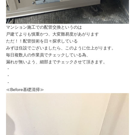
マンション施工での配管交換というのは
戸建てよりも慎重かつ、大変難易度があがります
ただ！！配管技術を日々探求している
みずほ住設でございましたら、このように仕上がります。
毎日複数人の作業員でチェックしている為、
漏れが無いよう、細部までチェックさせて頂きます。
・
・
・
≪Before基礎清掃≫