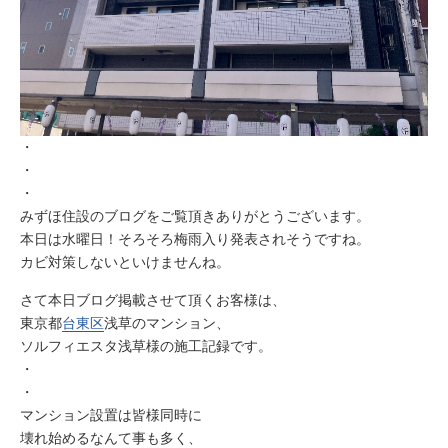
・
・
・
みずほ住設のブログをご覧頂きありがとうございます。
本日は水曜日！そろそろ梅雨入り発表されそうですね。
カビ対策しないといけませんね。
さて本日ブログ掲載させて頂くお客様は、
東京都
台東区
浅草のマンション、
ソルフィエスタ浅草様の施工記録です。
・
・
マンション設置は皆様同時に
壊れ始めるなんて事も多く、