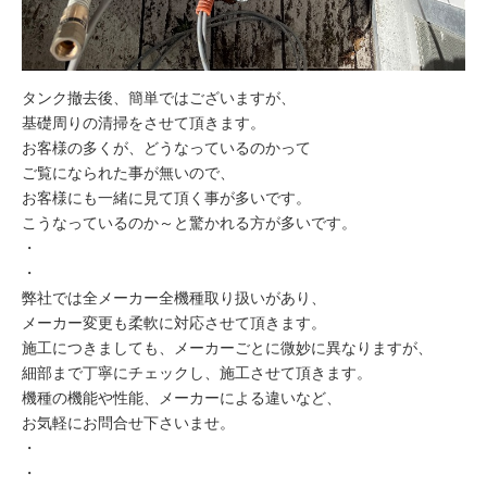
タンク撤去後、簡単ではございますが、
基礎周りの清掃をさせて頂きます。
お客様の多くが、どうなっているのかって
ご覧になられた事が無いので、
お客様にも一緒に見て頂く事が多いです。
こうなっているのか～と驚かれる方が多いです。
・
・
弊社では全メーカー全機種取り扱いがあり、
メーカー変更も柔軟に対応させて頂きます。
施工につきましても、メーカーごとに微妙に異なりますが、
細部まで丁寧にチェックし、施工させて頂きます。
機種の機能や性能、メーカーによる違いなど、
お気軽にお問合せ下さいませ。
・
・