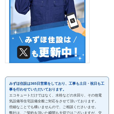
みずほ住設は365日営業をしており、工事も土日・祝日も工
事を行わせていただいております。
エコキュートだけではなく、水栓などの水回り、その他電
気設備等住宅設備全般ご対応をさせて頂いております。
些細なことでも構いませんので、ご相談くださいませ。
弊社は、ご契約を頂いた瞬間も大切ではございますが、交