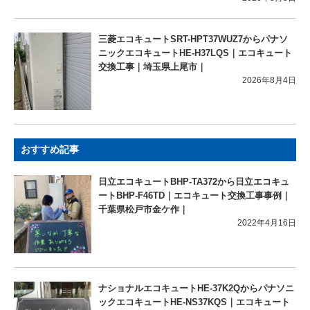
三菱エコキュートSRT-HPT37WUZ7からパナソ
ニックエコキュートHE-H37LQS｜エコキュート
交換工事｜埼玉県上尾市｜
2026年8月4日
おすすめ記事
日立エコキュートBHP-TA372から日立エコキュ
ートBHP-F46TD｜エコキュート交換工事事例｜
千葉県松戸市金ケ作｜
2022年4月16日
ナショナルエコキュートHE-37K2Qからパナソニ
ックエコキュートHE-NS37KQS｜エコキュート