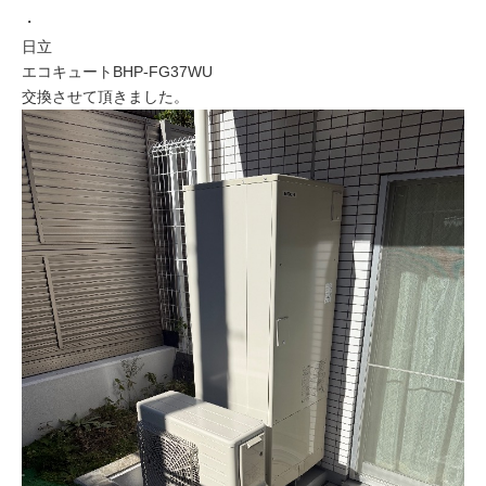
・
日立
エコキュートBHP-FG37WU
交換させて頂きました。