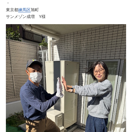
・
東京都
練馬区
旭町
サンメゾン成増 Y様