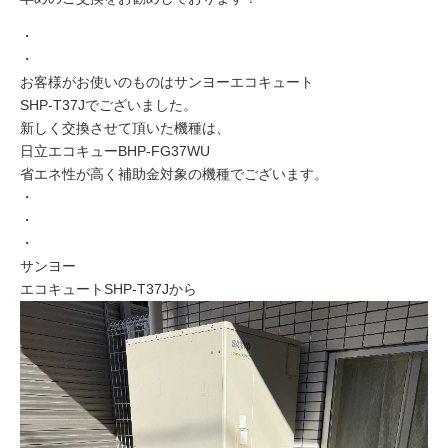
・
・
お客様がお使いのものはサンヨーエコキュート
SHP-T37Jでございました。
新しく交換させて頂いた機種は、
日立エコキューBHP-FG37WU
省エネ性が高く補助金対象の機種でございます。
・
・
・
サンヨー
エコキュートSHP-T37Jから