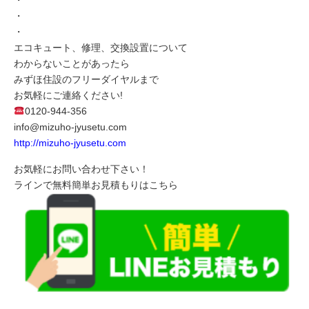
・
・
・
エコキュート、修理、交換設置について
わからないことがあったら
みずほ住設のフリーダイヤルまで
お気軽にご連絡ください!
0120-944-356
info@mizuho-jyusetu.com
http://mizuho-jyusetu.com
お気軽にお問い合わせ下さい！
ラインで無料簡単お見積もりはこちら